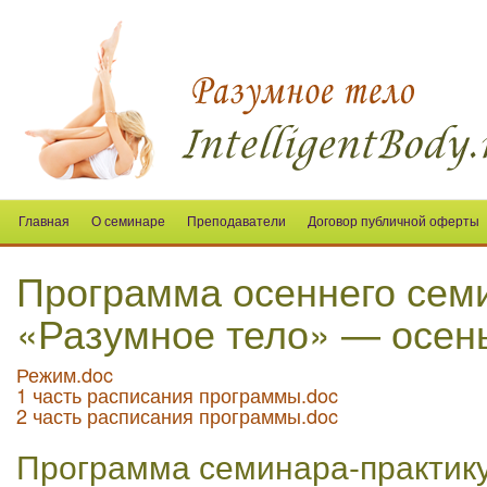
Главная
О семинаре
Преподаватели
Договор публичной оферты
Программа осеннего сем
«Разумное тело» — осень
Режим.doc
1 часть расписания программы.doc
2 часть расписания программы.doc
Программа семинара-практик