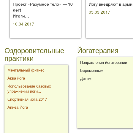
Проект «Разумное тело» —
10
Йогу внедряют в арм
лет!
05.03.2017
Итоги…
10.04.2017
Оздоровительные
Йогатерапия
практики
Направления йогатерапии
Ментальный фитнес
Беременным
Аква йога
Детям
Использование базовых
упражнений йоги...
Спортивная йога 2017
Апнеа Йога