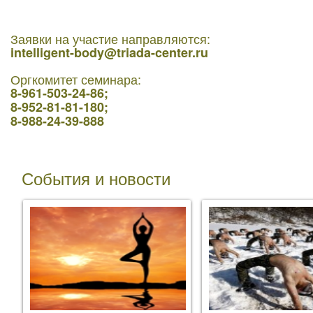
Заявки на участие направляются:
intelligent-body@triada-center.ru
Оргкомитет семинара:
8-961-503-24-86;
8-952-81-81-180;
8-988-24-39-888
События и новости