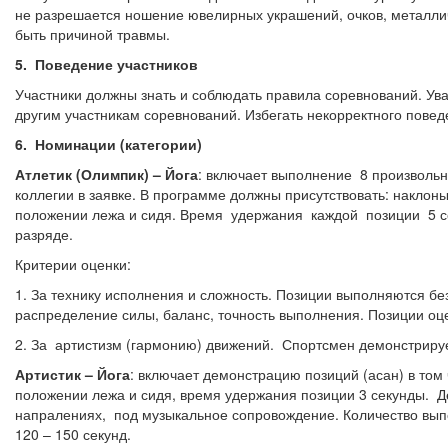
не разрешается ношение ювелирных украшений, очков, металлич
быть причиной травмы.
5. Поведение участников
Участники должны знать и соблюдать правила соревнований. Ува
другим участникам соревнований. Избегать некорректного повед
6. Номинации (категории)
Атлетик (Олимпик) – Йога
: включает выполнение 8 произвольн
коллегии в заявке. В программе должны присутствовать: наклоны
положении лежа и сидя. Время удержания каждой позиции 5 се
разряде.
Критерии оценки:
1. За технику исполнения и сложность. Позиции выполняются б
распределение силы, баланс, точность выполнения. Позиции оц
2. За артистизм (гармонию) движений. Спортсмен демонстрирует
Артистик – Йога
: включает демонстрацию позиций (асан) в том 
положении лежа и сидя, время удержания позиции 3 секунды. 
напралениях, под музыкальное сопровождение. Количество вып
120 – 150 секунд.