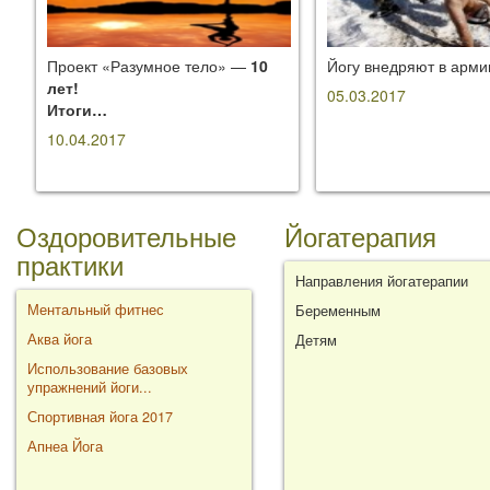
Проект «Разумное тело» —
10
Йогу внедряют в арм
лет!
05.03.2017
Итоги…
10.04.2017
Оздоровительные
Йогатерапия
практики
Направления йогатерапии
Ментальный фитнес
Беременным
Аква йога
Детям
Использование базовых
упражнений йоги...
Спортивная йога 2017
Апнеа Йога