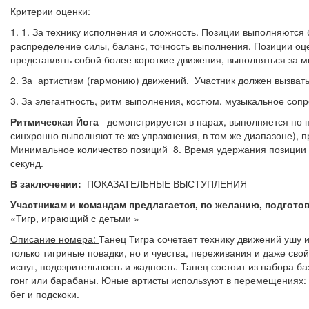
Критерии оценки:
1. 1. За технику исполнения и сложность. Позиции выполняются
распределение силы, баланс, точность выполнения. Позиции оц
представлять собой более короткие движения, выполняться за 
2. За артистизм (гармонию) движений. Участник должен вызват
3. За элегантность, ритм выполнения, костюм, музыкальное соп
Ритмическая Йога
– демонстрируется в парах, выполняется по 
синхронно выполняют те же упражнения, в том же диапазоне), п
Минимальное количество позиций 8. Время удержания позиции 
секунд.
В заключении:
ПОКАЗАТЕЛЬНЫЕ ВЫСТУПЛЕНИЯ
Участникам и командам предлагается, по желанию, подгото
«Тигр, играющий с детьми »
Описание номера:
Танец Тигра сочетает технику движений ушу 
только тигриные повадки, но и чувства, переживания и даже свойс
испуг, подозрительность и жадность. Танец состоит из набора 
гонг или барабаны. Юные артисты используют в перемещениях: п
бег и подскоки.