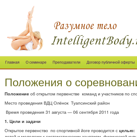
Главная
О семинаре
Преподаватели
Договор публичной оферты
Положения о соревнован
Положение
об открытом первенстве команд и участников по сп
Место проведения ВДЦ Олёнок Туапсинский район
Время проведения 31 августа — 06 сентября 2011 года
1. Цели и задачи
Открытое первенство по спортивной йоге проводится с
целью:
детей и молодежи к систематическим занятиям физической куль