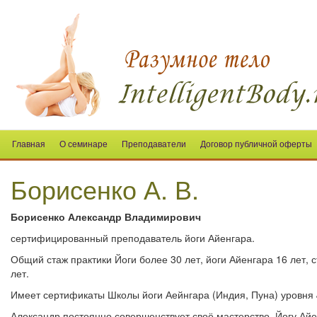
Главная
О семинаре
Преподаватели
Договор публичной оферты
Борисенко А. В.
Борисенко Александр Владимирович
сертифицированный преподаватель йоги Айенгара.
Общий стаж практики Йоги более 30 лет, йоги Айенгара 16 лет, 
лет.
Имеет сертификаты Школы йоги Аейнгара (Индия, Пуна) уровня Ju
Александр постоянно совершенствует своё мастерство. Йогу Айе