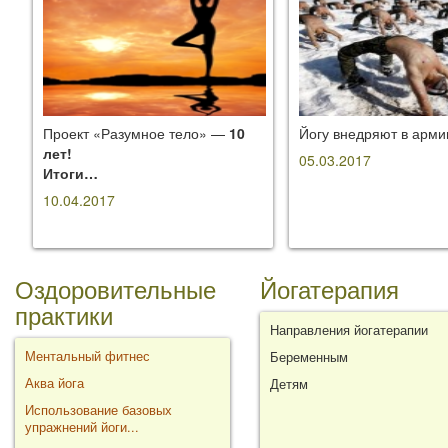
Проект «Разумное тело» —
10
Йогу внедряют в арм
лет!
05.03.2017
Итоги…
10.04.2017
Оздоровительные
Йогатерапия
практики
Направления йогатерапии
Ментальный фитнес
Беременным
Аква йога
Детям
Использование базовых
упражнений йоги...