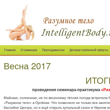
Главная
О семинаре
Преподаватели
Договор публичной оферты
Весна 2017
ИТОГ
проведения семинара-практикума
«Раз
Майская, солнечная, не по весеннему тёплая погода встретила 
«Разумное тело» в Орлёнке. Что позволило не только все заняти
бассейне Центра, но и ещё открыть купальный сезон в Чёрном м