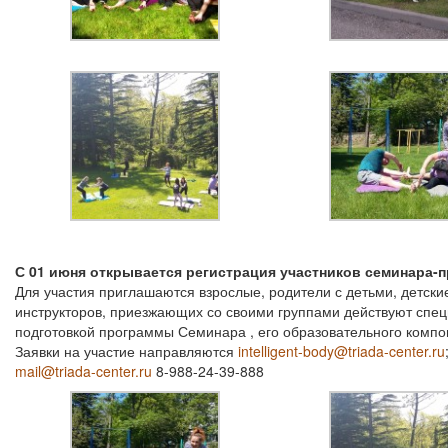
С 01 июня открывается регистрация участников семинара-п
Для участия приглашаются взрослые, родители с детьми, детски
инструкторов, приезжающих со своими группами действуют спе
подготовкой программы Семинара , его образовательного компон
Заявки на участие направляются
intelligent-body@triada-center.ru
mail@triada-center.ru
8-988-24-39-888