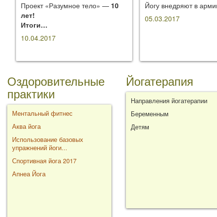
Проект «Разумное тело» —
10
Йогу внедряют в арм
лет!
05.03.2017
Итоги…
10.04.2017
Оздоровительные
Йогатерапия
практики
Направления йогатерапии
Ментальный фитнес
Беременным
Аква йога
Детям
Использование базовых
упражнений йоги...
Спортивная йога 2017
Апнеа Йога