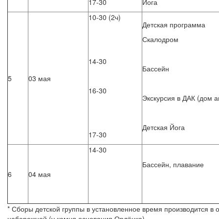
17-30
Йога
10-30 (2ч)
Детская программа
Скалодром
14-30
Бассейн
5
03 мая
16-30
Экскурсия в ДАК (дом а
Детская Йога
17-30
14-30
Бассейн, плавание
6
04 мая
* Сборы детской группы в установленное время производится в
набережной (у камня основания Орлёнка).