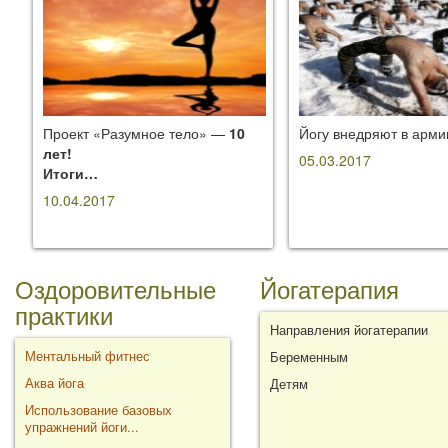
Проект «Разумное тело» —
10
Йогу внедряют в арм
лет!
05.03.2017
Итоги…
10.04.2017
Оздоровительные
Йогатерапия
практики
Направления йогатерапии
Ментальный фитнес
Беременным
Аква йога
Детям
Использование базовых
упражнений йоги...