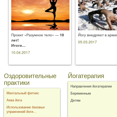
Проект «Разумное тело» —
10
Йогу внедряют в арм
лет!
05.03.2017
Итоги…
10.04.2017
Оздоровительные
Йогатерапия
практики
Направления йогатерапии
Ментальный фитнес
Беременным
Аква йога
Детям
Использование базовых
упражнений йоги...